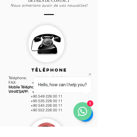
DÉTAILS DU CONTACT
Nous aimerions avoir de vos nouvelles!
TÉLÉPHONE
Téléphone:
+90 216 415 00 71
FAX:
+90 216 415 70 15
Hello, how can I help you?
Mobile Téléphone: +90 543
226 00 11
WHATSAPP: +90 543
226 00 11
+90 549 226 00 11
+90 535 226 00 11
1
+90 545 226 00 11
+90 552 226 00 11