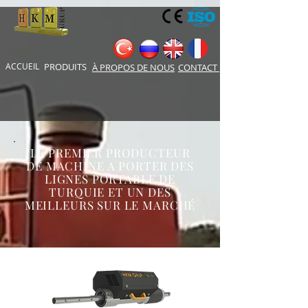
ACCUEIL
PRODUITS
À PROPOS DE NOUS
CONTACT
LE PREMIER PRODUCTEUR
DE MACHINE A PORTER DES
LIGNES PORTABLE DE
TURQUIE ET UN DES
MEILLEURS SUR LE MARCHÉ