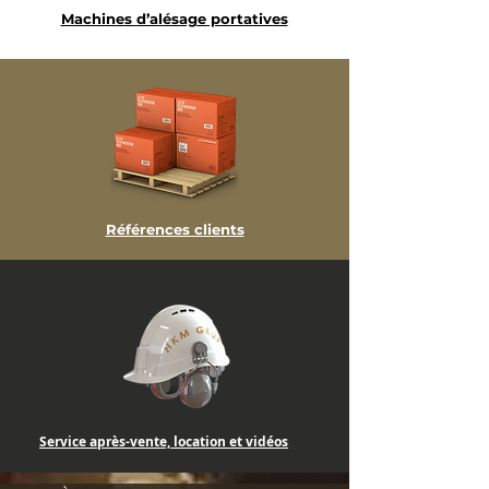
Machines d’alésage portatives
Références clients
Service après-vente, location et vidéos