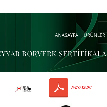
ANASAYFA
ÜRÜNLER
EYYAR BORVERK SERTİFİKALA
NATO KODU