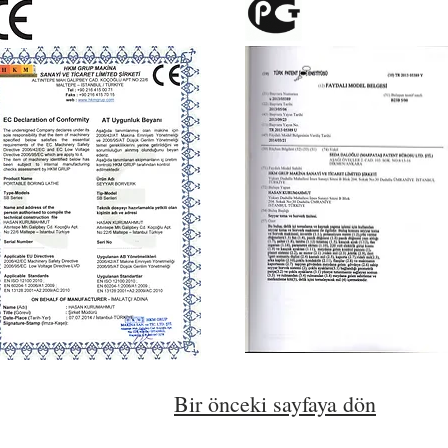
Bir önceki sayfaya dön