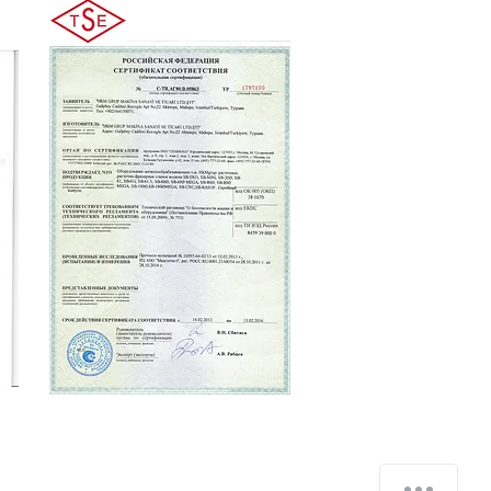
Hello, how can I help you?