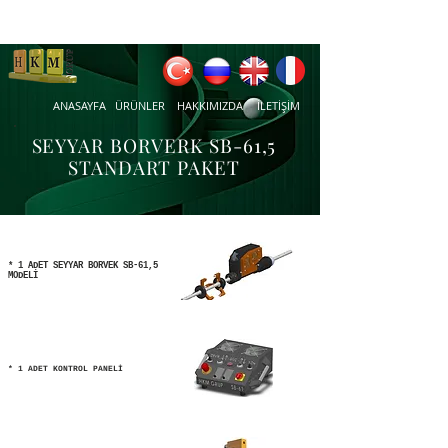
ANASAYFA
ÜRÜNLER
HAKKIMIZDA
İLETİŞİM
SEYYAR BORVERK SB-61,5
STANDART PAKET
* 1 ADET SEYYAR BORVEK SB-61,5
MODELİ
* 1 ADET KONTROL PANELİ