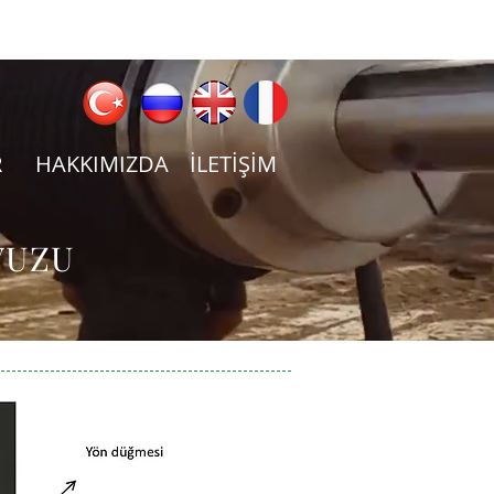
R
HAKKIMIZDA
İLETİŞİM
VUZU