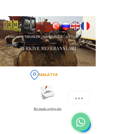
ANASAYFA
ÜRÜNLER
HAKKIMIZDA
İLETİŞİM
TÜRKİYE REFERANSLARI
MALATYA
Bir önceki sayfaya dön